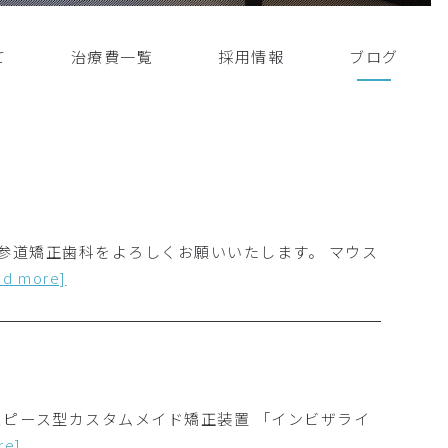
て
治療費一覧
採用情報
ブログ
表参道矯正歯科をよろしくお願いいたします。 マウス
ad more]
スピース型カスタムメイド矯正装置 「インビザライ
re]