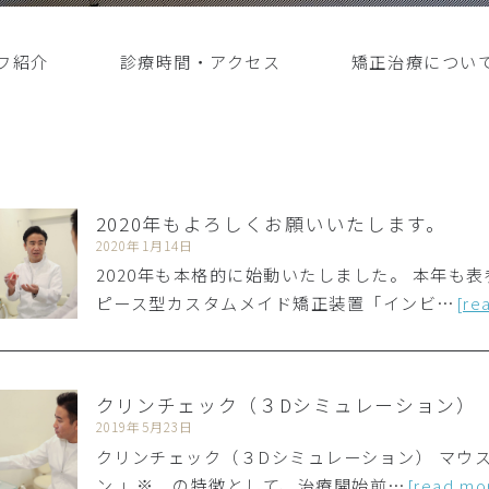
フ紹介
診療時間・アクセス
矯正治療につい
2020年もよろしくお願いいたします。
2020年1月14日
2020年も本格的に始動いたしました。 本年も
ピース型カスタムメイド矯正装置「インビ…
[re
クリンチェック（３Dシミュレーション）
2019年5月23日
クリンチェック（３Dシミュレーション） マウ
ン 」※ の特徴として、治療開始前…
[read mo