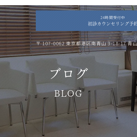
24時間受付中
初診カウンセリング予
〒 107-0062
東京都港区南青山 3-18-17 青
ブログ
BLOG