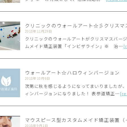
クリニックのウォールアート☆彡クリスマ
2018年11月29日
クリニックのウォールアートがクリスマスバージ
ムメイド矯正装置「インビザライン」※ 治…
[
ウォールアート☆ハロウィンバージョン
2018年10月6日
次第に秋を感じるようになってまいりましたが
ィンバージョンになりました！ 表参道矯正…
[r
マウスピース型カスタムメイド矯正装置（
2018年9月1日