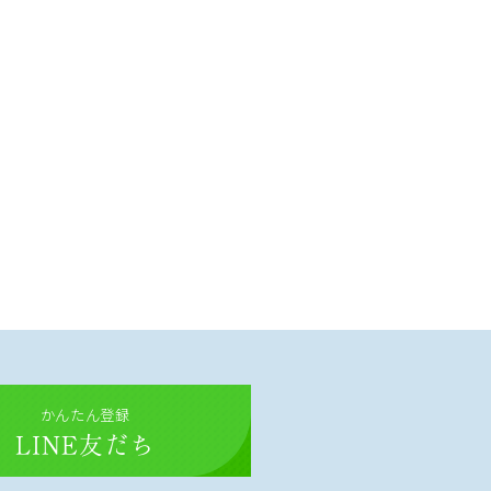
かんたん登録
LINE友だち