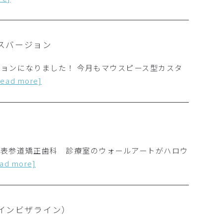
スバージョン
ョンになりました！ 今月もマウスピース型カスタ
read more]
、表参道矯正歯科 診療室のウォールアートがハロウ
ead more]
インビザライン）