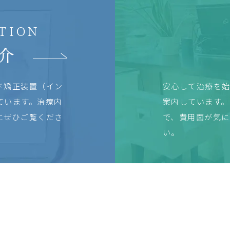
TION
介
ド矯正装置（イン
安心して治療を
ています。治療内
案内しています。
にぜひご覧くださ
で、費用面が気
い。