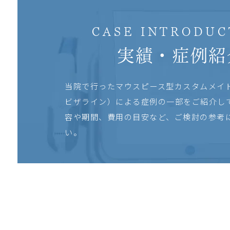
CASE INTRODUC
実績・症例紹
当院で行ったマウスピース型カスタムメイ
ビザライン）による症例の一部をご紹介し
容や期間、費用の目安など、ご検討の参考
い。