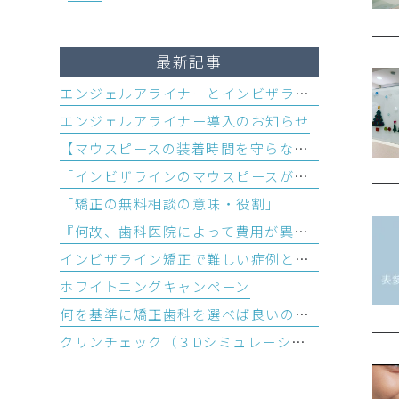
最新記事
エンジェルアライナーとインビザラインの違い
エンジェルアライナー導入のお知らせ
【マウスピースの装着時間を守らなかった時に起こり得るデメリットとは？】
「インビザラインのマウスピースが変形・破損する主な原因＆対処方法」
「矯正の無料相談の意味・役割」
『何故、歯科医院によって費用が異なるのか？』
インビザライン矯正で難しい症例とその理由
ホワイトニングキャンペーン
何を基準に矯正歯科を選べば良いのか？
クリンチェック（３Dシミュレーション）とは