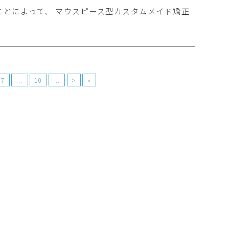
用することによって、 マウスピース型カスタムメイド矯正
7
...
10
...
>
»