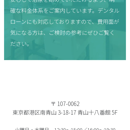
確な料金体系をご案内しています。デンタル
ローンにも対応しておりますので、費用面が
気になる方は、ご検討の参考にぜひご覧く
ださい。
〒 107-0062
東京都港区南青山 3-18-17 青山十八番館 5F
火曜日・水曜日 12:30～15:00／16:00～19:30