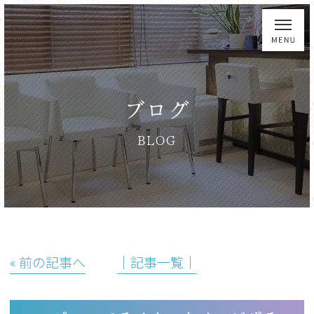
ブログ
BLOG
« 前の記事へ
│記事一覧│