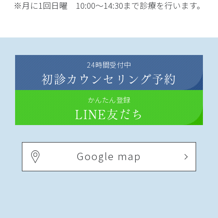
※月に1回日曜 10:00～14:30まで診療を行います。
24時間受付中
初診カウンセリング予約
かんたん登録
LINE友だち
Google map