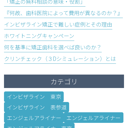
「矯正の無料相談の意味・役割」
『何故、歯科医院によって費用が異なるのか？』
インビザライン矯正で難しい症例とその理由
ホワイトニングキャンペーン
何を基準に矯正歯科を選べば良いのか？
クリンチェック（３Dシミュレーション）とは
カテゴリ
インビザライン 東京
インビザライン 表参道
エンジェルアライナー
エンジェルアライナー