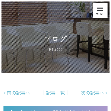
ブログ
BLOG
« 前の記事へ
│記事一覧│
次の記事へ »