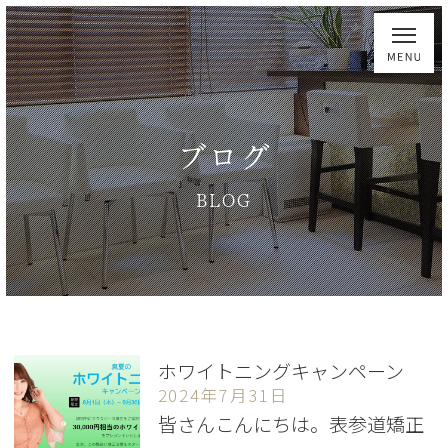
ブログ
BLOG
ホワイトニングキャンペーン
2024年7月31日
皆さんこんにちは。表参道矯正