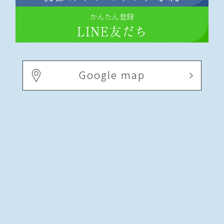
かんたん登録
LINE友だち
Google map